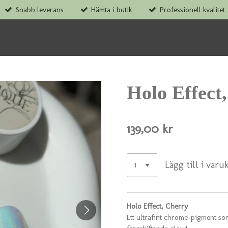
Snabb leverans
Hämta i butik
Professionell kvalitet
Holo Effect
139,00 kr
Lägg till i varu
Holo Effect, Cherry
Ett ultrafint chrome-pigment so