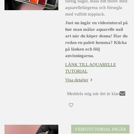
färdig nagel, måla ditt motiv med
aquarellefärgerna och försegla
med valfritt topplack.
Just nu ingår en videotutoral på
hur man målar aquarelle nail
art när du köper denna! Har du
redan en palett hemma? Klicka
på länken och följ
anvisningarna.
LÄNK TILL AQUARELLE
TUTORIAL
Visa detaljer
Meddela mig när det är klart
VIDEOTUTORIAL INGÅR