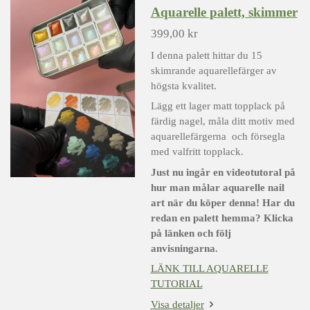
Aquarelle palett, skimmer
399,00 kr
I denna palett hittar du 15
skimrande aquarellefärger av
högsta kvalitet.
Lägg ett lager matt topplack på
färdig nagel, måla ditt motiv med
aquarellefärgerna och försegla
med valfritt topplack.
Just nu ingår en videotutoral på
hur man målar aquarelle nail
art när du köper denna! Har du
redan en palett hemma? Klicka
på länken och följ
anvisningarna.
LÄNK TILL AQUARELLE
TUTORIAL
Visa detaljer