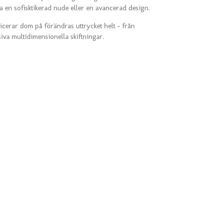
ha en sofisktikerad nude eller en avancerad design.
icerar dom på förändras uttrycket helt - från
siva multidimensionella skiftningar.