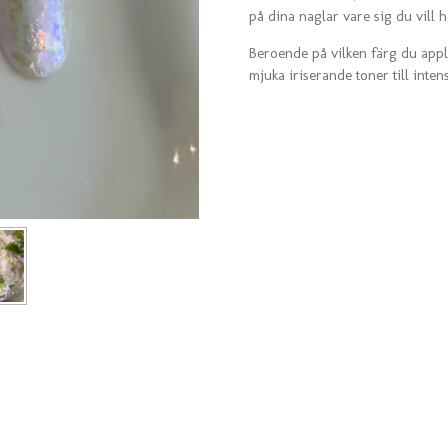
på dina naglar vare sig du vill 
Beroende på vilken färg du appl
mjuka iriserande toner till inten