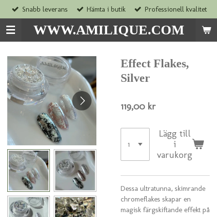
Snabb leverans
Hämta i butik
Professionell kvalitet
Hoppa
till
WWW.AMILIQUE.COM
huvudinnehållet
Effect Flakes,
Silver
119,00 kr
Lägg till
i
varukorg
Dessa ultratunna, skimrande
chromeflakes skapar en
magisk färgskiftande effekt på