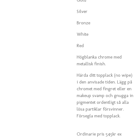
Silver
Bronze
White
Red
Högblanka chrome med
metallisk finish.
Härda ditt topplack (no wipe)
i den anvisade tiden. Lägg på
chromet med fingret eller en
makeup svamp och gnugga in
pigmentet ordentligt så alla
lösa partiklar försvinner.
Försegla med topplack.
Ordinarie pris 545kr ex