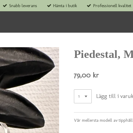
Snabb leverans
Hämta i butik
Professionell kvalitet
Piedestal, 
79,00 kr
Lägg till i varu
Vår mellersta modell av tipphål