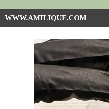
Hoppa
till
huvudinnehållet
WWW.AMILIQUE.COM