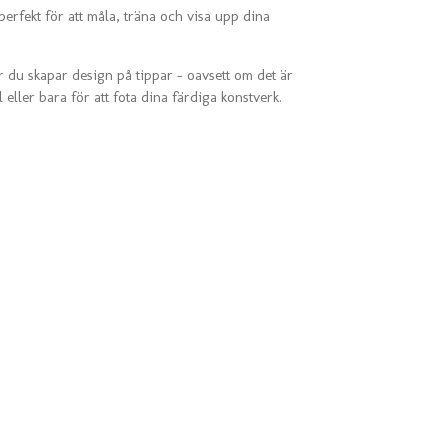
perfekt för att måla, träna och visa upp dina
r du skapar design på tippar – oavsett om det är
l eller bara för att fota dina färdiga konstverk.