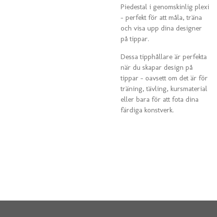
Piedestal i genomskinlig plexi
– perfekt för att måla, träna
och visa upp dina designer
på tippar.
Dessa tipphållare är perfekta
när du skapar design på
tippar – oavsett om det är för
träning, tävling, kursmaterial
eller bara för att fota dina
färdiga konstverk.